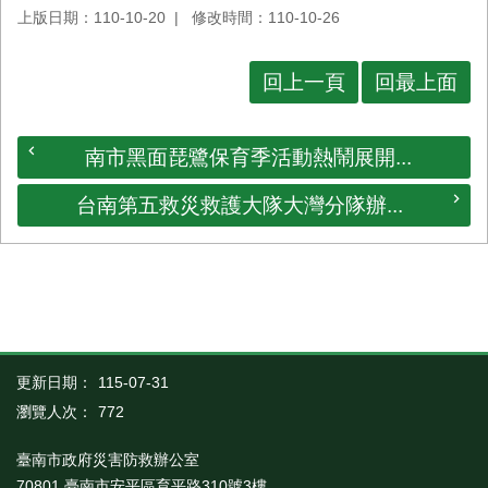
上版日期：110-10-20
修改時間：110-10-26
回上一頁
回最上面
南市黑面琵鷺保育季活動熱鬧展開...
台南第五救災救護大隊大灣分隊辦...
更新日期：
115-07-31
瀏覽人次：
772
臺南市政府災害防救辦公室
70801 臺南市安平區育平路310號3樓