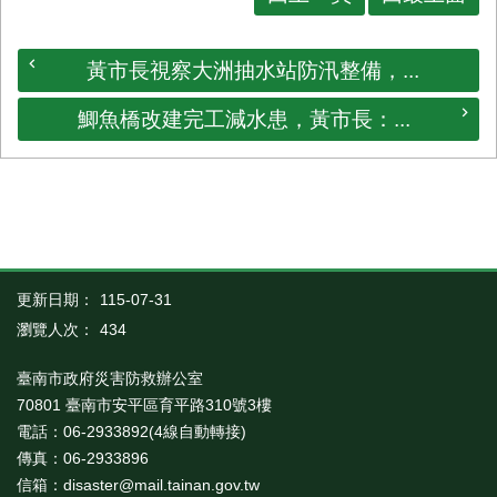
黃市長視察大洲抽水站防汛整備，...
鯽魚橋改建完工減水患，黃市長：...
更新日期：
115-07-31
瀏覽人次：
434
臺南市政府災害防救辦公室
70801 臺南市安平區育平路310號3樓
電話：06-2933892(4線自動轉接)
傳真：06-2933896
信箱：disaster@mail.tainan.gov.tw