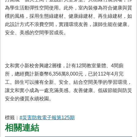
為學生活動彈性空間使用。此外，室內裝修為符合健康與質
樸的風格，採用生態綠建材、健康綠建材、再生綠建材，如
此設計方式不浪費空間，實踐環境友善，讓師生能在健康、
安全、美感的空間學習成長。
文和實小新校舍興建2層樓，計有12間教室量體、4間廁
所，總經費計新臺幣6,356萬8,000元，已於112年4月完
工。師生可以擁有全新、安全、結合空間美學的學習環境，
讓文和實小成為一處充滿美感、友善健康、低碳節能與防災
安全的優質永續校園。
標籤：
#災害防救電子報第125期
相關連結