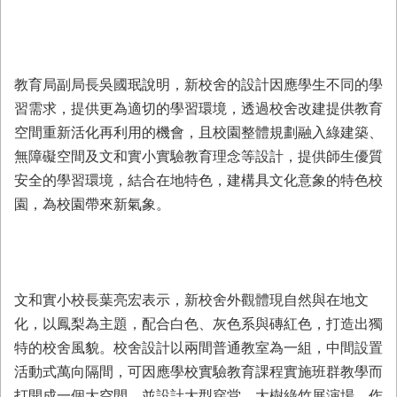
首
頁
教育局副局長吳國珉說明，新校舍的設計因應學生不同的學
習需求，提供更為適切的學習環境，透過校舍改建提供教育
空間重新活化再利用的機會，且校園整體規劃融入綠建築、
無障礙空間及文和實小實驗教育理念等設計，提供師生優質
安全的學習環境，結合在地特色，建構具文化意象的特色校
園，為校園帶來新氣象。
文和實小校長葉亮宏表示，新校舍外觀體現自然與在地文
化，以鳳梨為主題，配合白色、灰色系與磚紅色，打造出獨
特的校舍風貌。校舍設計以兩間普通教室為一組，中間設置
活動式萬向隔間，可因應學校實驗教育課程實施班群教學而
打開成一個大空間，並設計大型穿堂、大樹綠竹展演場，作