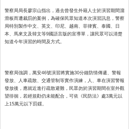
警察局局長廖宗山指出，過去曾發生外籍人士於演習期間溜
滑板而遭裁罰的案例，為確保民眾知道本次演習訊息，警察
局特別製作中文、英文、印尼、越南、菲律賓、泰國、日
本、馬來文及韓文等9國語言版的宣導單，讓民眾可以清楚
知道今年演習的時間及方式。
警察局強調，萬安46號演習將實施30分鐘防情傳遞、警報
發放、人車疏散、交通管制等實作演練，人、車在演習警報
發放後，應就近進行疏散避難，民眾勿於演習期間在室外觀
望徘徊，若經規勸仍未能配合，可依《民防法》處3萬元以
上15萬元以下罰鍰。