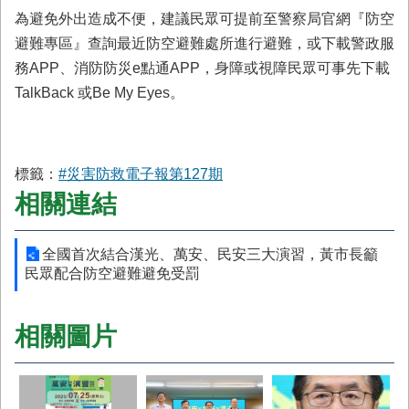
為避免外出造成不便，建議民眾可提前至警察局官網『防空
避難專區』查詢最近防空避難處所進行避難，或下載警政服
務APP、消防防災e點通APP，身障或視障民眾可事先下載
TalkBack 或Be My Eyes。
標籤：
#災害防救電子報第127期
相關連結
全國首次結合漢光、萬安、民安三大演習，黃市長籲
民眾配合防空避難避免受罰
相關圖片