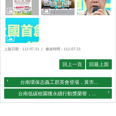
上版日期：112-07-21
修改時間：112-07-21
回上一頁
回最上面
台南環保志義工群英會登場，黃市...
台南低碳校園獲永續行動獎榮譽，...