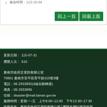
修改時間：113-10-04
回上一頁
回最上面
更新日期：
115-07-31
瀏覽人次：
510
臺南市政府災害防救辦公室
70801 臺南市安平區育平路310號3樓
電話：06-2933892(4線自動轉接)
傳真：06-2933896
信箱：disaster@mail.tainan.gov.tw
服務時間：星期一~五 上午8:00~12:00 下午13:30~17:30
版權所有：臺南市政府災害防救辦公室│瀏覽本網站建議使用