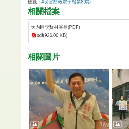
標籤：
#災害防救電子報第89期
相關檔案
大內區李賢村區長(PDF)
pdf(926.00 KB)
相關圖片