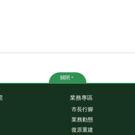
關閉
聞
業務專區
市長行腳
業務動態
復原重建