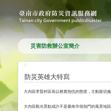
跳到主要內容區塊
災害防救辦公室簡介
:::
防災英雄大特寫
大內區李賢村區長以務實熱忱的態度，主動親切服
大內區觀光景點或許不是臺南市很熱門的風景地區