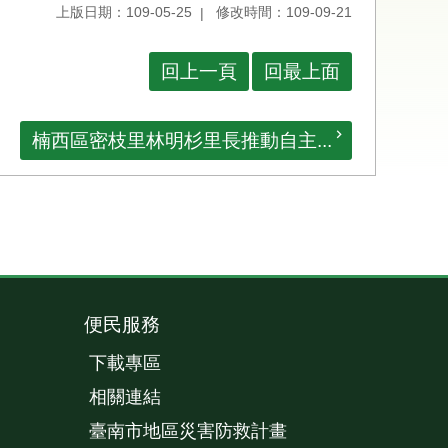
上版日期：109-05-25
修改時間：109-09-21
回上一頁
回最上面
楠西區密枝里林明杉里長推動自主...
便民服務
下載專區
相關連結
臺南市地區災害防救計畫