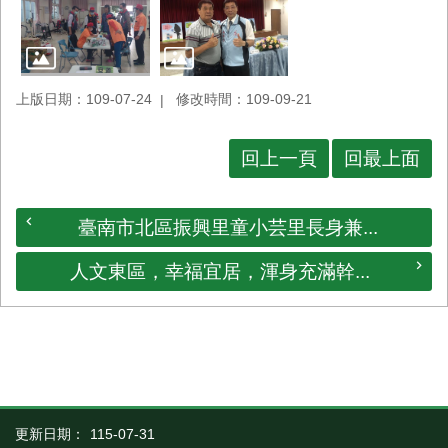
上版日期：109-07-24
修改時間：109-09-21
回上一頁
回最上面
臺南市北區振興里童小芸里長身兼...
人文東區，幸福宜居，渾身充滿幹...
更新日期：
115-07-31