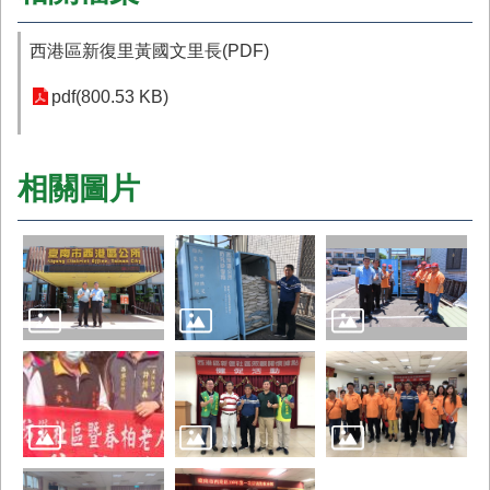
西港區新復里黃國文里長(PDF)
pdf(800.53 KB)
相關圖片