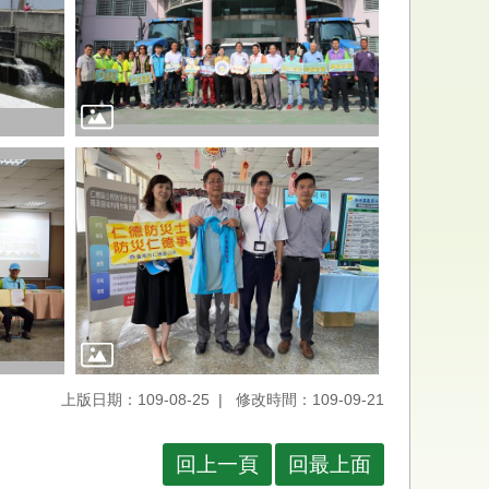
上版日期：109-08-25
修改時間：109-09-21
回上一頁
回最上面