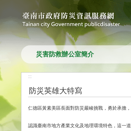
跳到主要內容區塊
災害防救辦公室簡介
:::
防災英雄大特寫
仁德區黃素美區長面對防災嚴峻挑戰，勇於承擔，
認識臺南市地方產業文化及地理環境特色，這一道