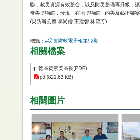
聯，救災資源有效整合，以及防災整備再升級，讓
奇美博物館，發現「在地博物館」的美及藝術饗宴
(災防辦公室 李尚儒 王建智 林碧芳)
標籤：
#災害防救電子報第92期
相關檔案
仁德區黃素美區長(PDF)
pdf(821.63 KB)
相關圖片