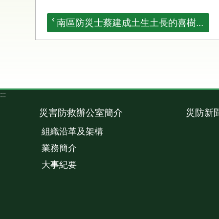
南區防災士蔡建成土生土長的喜樹...
:::
災害防救辦公室簡介
災防新
組織沿革及架構
業務簡介
大事紀要