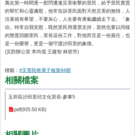
萬在第一時間逐一慰問遭逢災害衝擊的里民，給予里民實質
的幫忙和心靈膚慰，他常告訴里民面對天然災害的無情，人
活著就有希望，不要灰心，人生要有勇氣繼續走下去。「象
伯」時常自我安慰，既然里民用選票支持，當然也要以同樣
的態度回饋里民，里長這份工作，對他而言是一份責任，也
是一份榮譽，更是一個守護沙田里的象徵。
(災防辦公室 李尚儒 王建智 林碧芳)
標籤：
#災害防救電子報第94期
相關檔案
玉井區沙田里邱文化里長-參事5
pdf(935.50 KB)
相關圖片