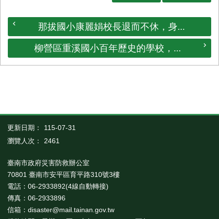
那拔國小康麗娟校長退而不休，身...
柳營區重溪國小百年歷史的學校，...
更新日期：
115-07-31
瀏覽人次：
2461
臺南市政府災害防救辦公室
70801 臺南市安平區育平路310號3樓
電話：06-2933892(4線自動轉接)
傳真：06-2933896
信箱：disaster@mail.tainan.gov.tw