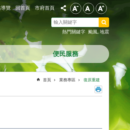
站導覽
回首頁
市府首頁
搜
尋
熱門關鍵字
颱風
地震
便民服務
首頁
業務專區
復原重建