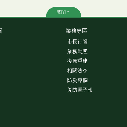
關閉
聞
業務專區
市長行腳
業務動態
復原重建
相關法令
防災專欄
災防電子報