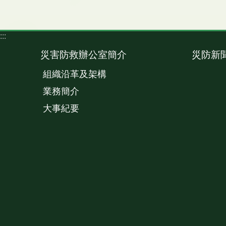
:::
災害防救辦公室簡介
災防新
組織沿革及架構
業務簡介
大事紀要