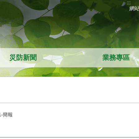
:::
網
災防新聞
業務專區
-簡報