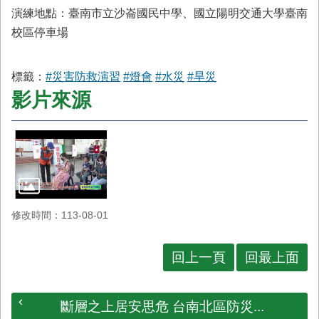
首
演練地點：臺南市立沙崙國民中學、國立陽明交通大學臺南
頁
校區停車場
標籤：
#災害防救演習
#燈會
#水災
#旱災
影片來源
修改時間：113-08-01
回上一頁
回最上面
斷層之上居安思危 台南北區防災...