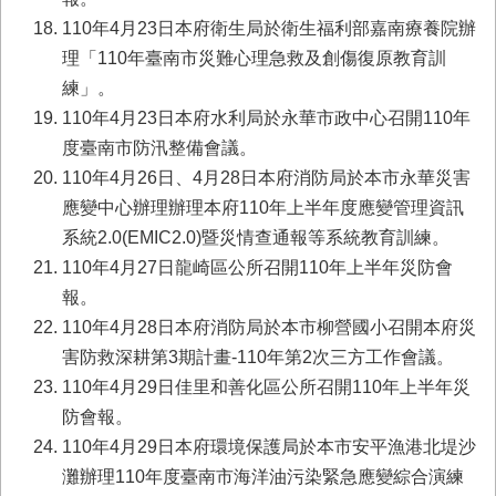
110年4月23日本府衛生局於衛生福利部嘉南療養院辦
理「110年臺南市災難心理急救及創傷復原教育訓
練」。
110年4月23日本府水利局於永華市政中心召開110年
度臺南市防汛整備會議。
110年4月26日、4月28日本府消防局於本市永華災害
應變中心辦理辦理本府110年上半年度應變管理資訊
系統2.0(EMIC2.0)暨災情查通報等系統教育訓練。
110年4月27日龍崎區公所召開110年上半年災防會
報。
110年4月28日本府消防局於本市柳營國小召開本府災
害防救深耕第3期計畫-110年第2次三方工作會議。
110年4月29日佳里和善化區公所召開110年上半年災
防會報。
110年4月29日本府環境保護局於本市安平漁港北堤沙
灘辦理110年度臺南市海洋油污染緊急應變綜合演練