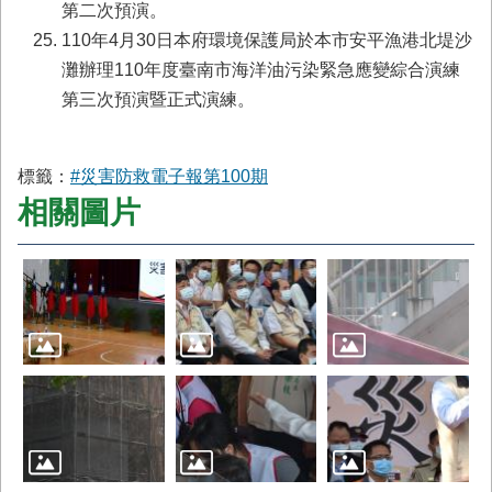
第二次預演。
110年4月30日本府環境保護局於本市安平漁港北堤沙
灘辦理110年度臺南市海洋油污染緊急應變綜合演練
第三次預演暨正式演練。
標籤：
#災害防救電子報第100期
相關圖片