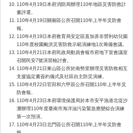
首
110年4月19日本府消防局辦理110年地區災害防救計
頁
畫評選。
110年4月19日關廟區公所召開110年上半年災防會
報。
110年4月19日本府教育局安定區直加弄非營利幼兒園
110年度校園颱洪災害防救示範演練地1次籌備會議。
110年4月21日本府民政局動員會報市府地下室會議室
召開民安7號演習檢討會。
110年4月21日東山區公所於南勢里辦理災害防救相互
支援協定書簽約儀式及社區自主防災演練。
110年4月22日官田和六甲區公所召開110年上半年災
防會報。
110年4月23日本府環境保護局於本市安平漁港北堤沙
灘辦理110年度臺南市海洋油污染緊急應變綜合演練
第一次預演。
110年4月23日北門區公所召開110年上半年災防會
報。