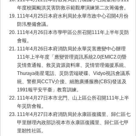
年度校園颱洪災害防救示範觀摩演練第二次籌備會。
111年4月25日本府水利局於永華市政中心召開4月份
防汛整備會議。
111年4月26日本市學甲區公所召開111年上半年災防
會報。
111年4月26日本府消防局於永華災害應變中心辦理
111年上半年度「應變管理資訊系統2.0(EMIC2.0)暨
災情查通報、救災資源資料庫、災情管理備援系統、
Thuraya衛星電話、災防雲端硬碟、Vidyo視訊會議系
統、警察局CCTV介接、細胞廣播服務(CBS)發送及
1991報平安平臺」教育訓練。
111年4月27日本市北門、山上區公所召開111年上半
年災防會報。
111年4月27日本府消防局於永康區復國里、歸仁區七
甲里辦理內政部訪視本市永康區復國里、歸仁區七甲
里韌性社區。