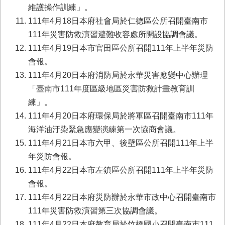
首
維護操作訓練」。
頁
111年4月18日本府社會局於仁德區公所召開臺南市
111年災害防救演習避難收容處所開設協調會議。
111年4月19日本市官田區公所召開111年上半年災防
會報。
111年4月20日本府消防局於永華災害應變中心辦理
「臺南市111年度區級地區災害防救計畫教育訓
練」。
111年4月20日本府環保局於將軍區召開臺南市111年
海洋油汙染緊急應變演練第一次協商會議。
111年4月21日本市六甲、後壁區公所召開111年上半
年災防會報。
111年4月22日本市左鎮區公所召開111年上半年災防
會報。
111年4月22日本府災防辦於永華市政中心召開臺南市
111年災害防救演習第三次協調會議。
111年4月22日本府教育局於竹橋國小召開臺南市111