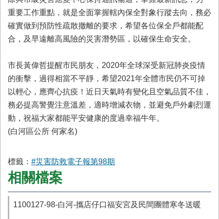
重要工作重點，就是全面掌握轄內保全對象行蹤去向，務必
確實做到預防性疏散撤離的要求，希望各位保全戶都能配
合，及早遠離高風險的災害潛勢區，以確保生命安全。
市長黃偉哲提醒市民朋友，2020年全球深受新冠肺炎疫情
的衝擊，過得相當不平靜，希望2021年全體市民仍不可掉
以輕心，應齊心抗疫！近日天氣時有變化且空氣品質不佳，
務必提高警覺注意溫差，適時增減衣物，並避免戶外劇烈運
動，祝福大家都能平安健康的度過幸福牛年。
(白河區公所 何家名)
標籤：
#災害防救電子報第98期
相關檔案
1100127-98-白河-攜店仔口福安宮及民間團體寒冬送暖