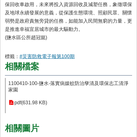
保回收車啟用，未來將投入資源回收及減塑任務，象徵環保
及地球永續發展的意義，從保護生態環境、照顧民眾、關懷
弱勢是政府責無旁貸的任務，如能加入民間無窮的力量，更
是推進幸福宜居城市的最大驅動力。
(鹽水區公所趙冠懿)
標籤：
#災害防救電子報第100期
相關檔案
1100410-100-鹽水-落實病媒蚊防治孳清及環保志工清淨
家園
pdf(631.98 KB)
相關圖片