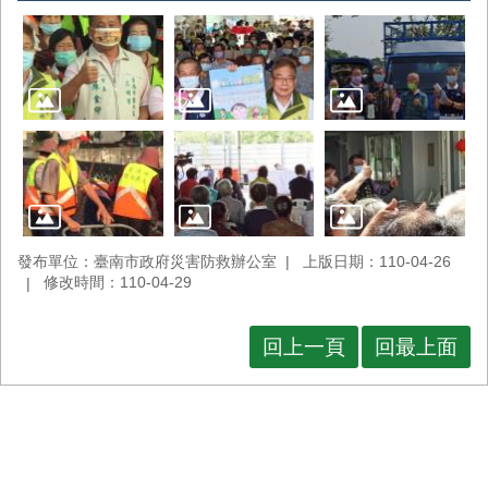
發布單位：臺南市政府災害防救辦公室
上版日期：110-04-26
修改時間：110-04-29
回上一頁
回最上面