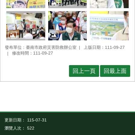
發布單位：臺南市政府災害防救辦公室
上版日期：111-09-27
修改時間：111-09-27
回上一頁
回最上面
更新日期：
115-07-31
瀏覽人次：
522