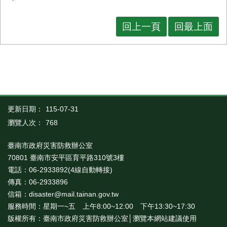
回上一頁
回最上面
更新日期：
115-07-31
瀏覽人次：
768
臺南市政府災害防救辦公室
70801 臺南市安平區育平路310號3樓
電話：06-2933892(4線自動轉接)
傳真：06-2933896
信箱：disaster@mail.tainan.gov.tw
服務時間：星期一~五 上午8:00~12:00 下午13:30~17:30
版權所有：臺南市政府災害防救辦公室│瀏覽本網站建議使用