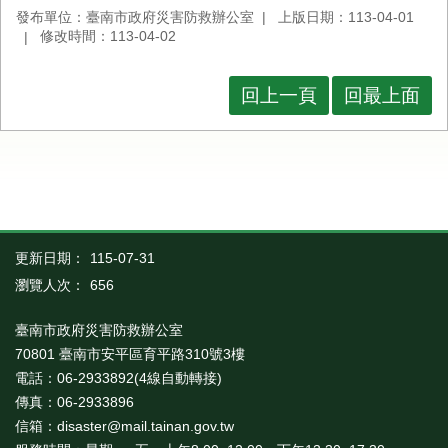
發布單位：臺南市政府災害防救辦公室
上版日期：113-04-01
修改時間：113-04-02
回上一頁
回最上面
更新日期：
115-07-31
瀏覽人次：
656
臺南市政府災害防救辦公室
70801 臺南市安平區育平路310號3樓
電話：06-2933892(4線自動轉接)
傳真：06-2933896
信箱：disaster@mail.tainan.gov.tw