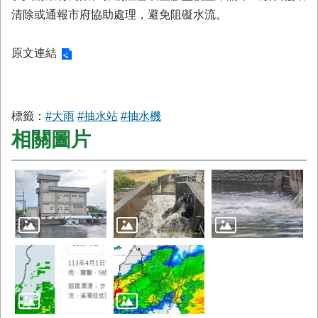
首
清除或通報市府協助處理，避免阻礙水流。
頁
原文連結
標籤：
#大雨
#抽水站
#抽水機
相關圖片