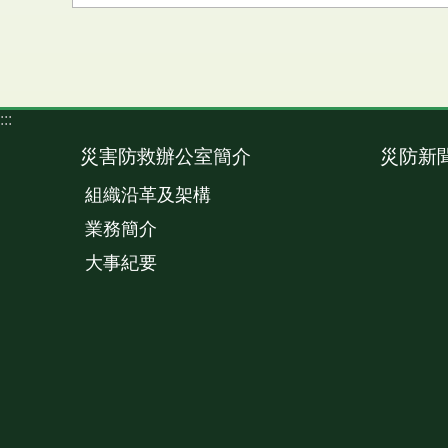
:::
災害防救辦公室簡介
災防新
組織沿革及架構
業務簡介
大事紀要