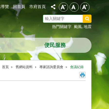
站導覽
回首頁
市府首頁
搜
尋
熱門關鍵字
颱風
地震
便民服務
首頁
舊網站資料
專家諮詢委員會
會議紀錄