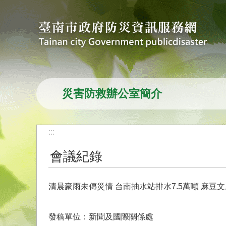
跳到主要內容區塊
災害防救辦公室簡介
:::
會議紀錄
清晨豪雨未傳災情 台南抽水站排水7.5萬噸 麻豆
發稿單位：新聞及國際關係處