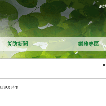
:::
網
災防新聞
業務專區
文旦迎及時雨