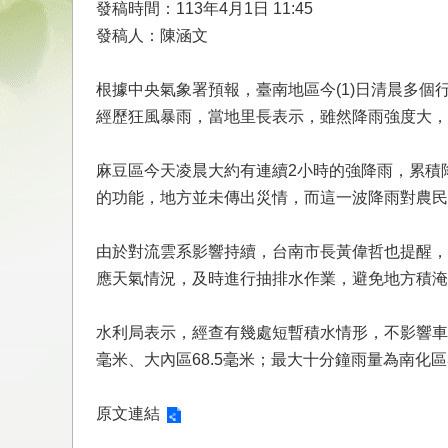
發稿時間：113年4月1日 11:45
發稿人：陳涵文
根據中央氣象署預報，臺南地區今(1)日清晨多個
經歷狂風暴雨，當地里長表示，雖然降雨強度大，
麻豆區今天凌晨大約有連續2小時的強降雨，累積
的功能，地方並未傳出災情，而這一波降雨對農民
由於對流雲系影響持續，台南市長黃偉哲也提醒，
應天氣情況，及時進行抽排水作業，避免地方積淹
水利局表示，經查有幾處短暫積水情形，不影響車
毫米、大內區68.5毫米；最大十分鐘雨量為南化區3
原文連結