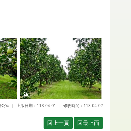
辦公室
上版日期：113-04-01
修改時間：113-04-02
回上一頁
回最上面