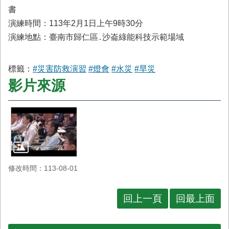
首
書
頁
演練時間：113年2月1日上午9時30分
演練地點：臺南市歸仁區․沙崙綠能科技示範場域
標籤：
#災害防救演習
#燈會
#水災
#旱災
影片來源
修改時間：113-08-01
回上一頁
回最上面