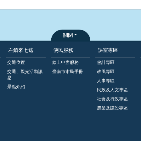
關閉
左鎮來七逃
便民服務
課室專區
交通位置
線上申辦服務
會計專區
交通、觀光活動訊
臺南市市民手冊
政風專區
息
人事專區
景點介紹
民政及人文專區
社會及行政專區
農業及建設專區