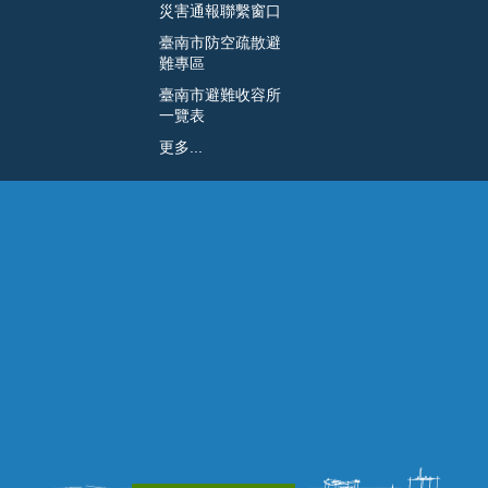
災害通報聯繫窗口
臺南市防空疏散避
難專區
臺南市避難收容所
一覽表
更多...