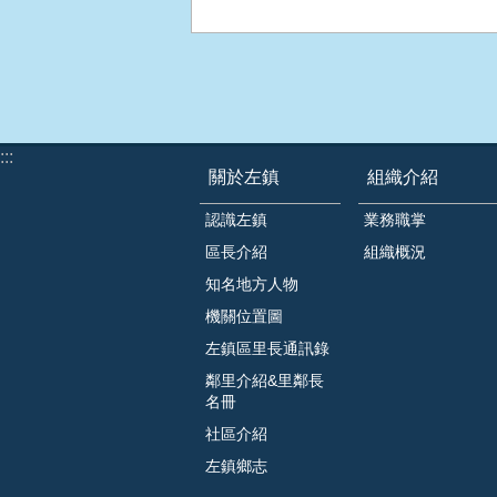
:::
關於左鎮
組織介紹
認識左鎮
業務職掌
區長介紹
組織概況
知名地方人物
機關位置圖
左鎮區里長通訊錄
鄰里介紹&里鄰長
名冊
社區介紹
左鎮鄉志