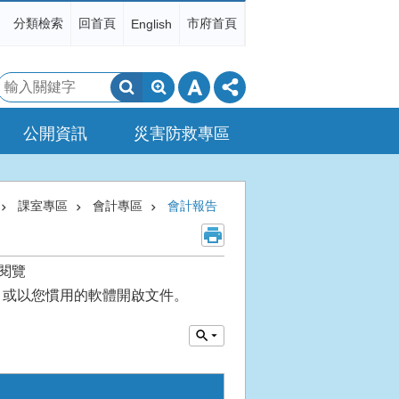
分類檢索
回首頁
市府首頁
English
搜
尋
公開資訊
災害防救專區
課室專區
會計專區
會計報告
閱覽
或以您慣用的軟體開啟文件。