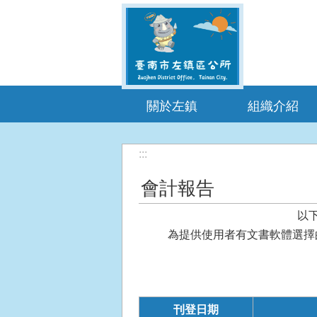
跳到主要內容區塊
關於左鎮
組織介紹
:::
會計報告
以下
為提供使用者有文書軟體選擇
刊登日期