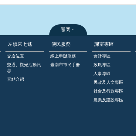
關閉
左鎮來七逃
便民服務
課室專區
交通位置
線上申辦服務
會計專區
交通、觀光活動訊
臺南市市民手冊
政風專區
息
人事專區
景點介紹
民政及人文專區
社會及行政專區
農業及建設專區