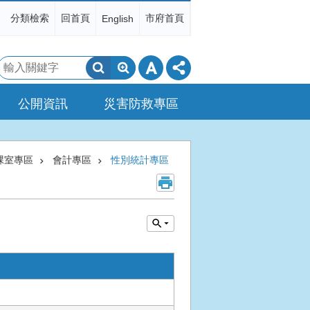
分類檢索
回首頁
市府首頁
English
搜
尋
公開資訊
災害防救專區
課室專區
會計專區
性別統計專區