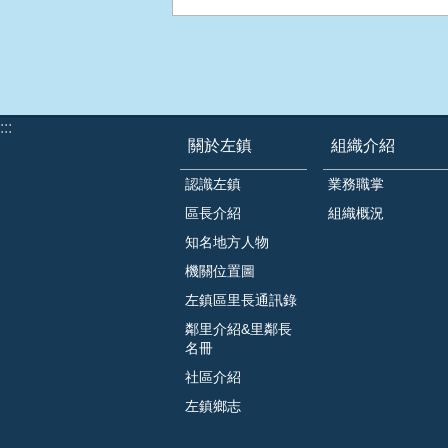
:::
關於左鎮
組織介紹
認識左鎮
業務職掌
區長介紹
組織概況
知名地方人物
機關位置圖
左鎮區里長通訊錄
鄰里介紹&里鄰長
名冊
社區介紹
左鎮鄉志