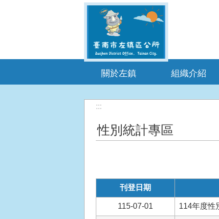
跳到主要內容區塊
關於左鎮
組織介紹
:::
性別統計專區
刊登日期
115-07-01
114年度