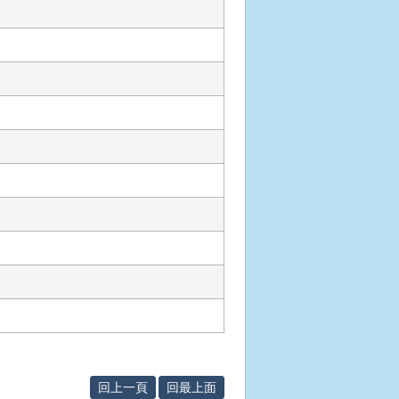
回上一頁
回最上面