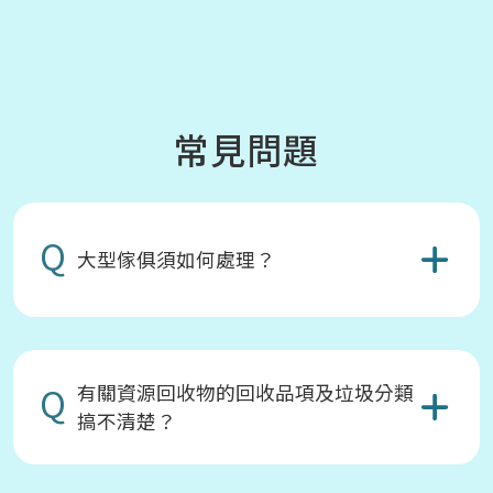
常見問題
Q
大型傢俱須如何處理？
Q
有關資源回收物的回收品項及垃圾分類
搞不清楚？