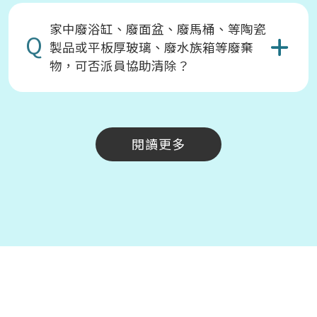
家中廢浴缸、廢面盆、廢馬桶、等陶瓷
Q
製品或平板厚玻璃、廢水族箱等廢棄
物，可否派員協助清除？
閱讀更多