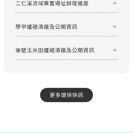
二仁溪流域棄置場址辦理進度
學甲爐碴清運及公開資訊
後壁玉米田爐碴清運及公開資訊
更多環保快訊