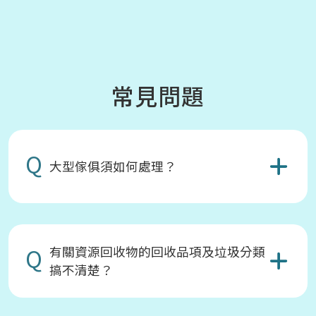
常見問題
Q
大型傢俱須如何處理？
Q
有關資源回收物的回收品項及垃圾分類
搞不清楚？