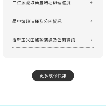
二仁溪流域棄置場址辦理進度
學甲爐碴清運及公開資訊
後壁玉米田爐碴清運及公開資訊
更多環保快訊