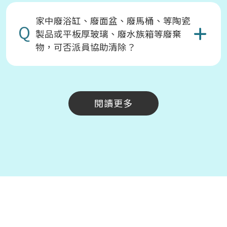
家中廢浴缸、廢面盆、廢馬桶、等陶瓷
Q
製品或平板厚玻璃、廢水族箱等廢棄
物，可否派員協助清除？
閱讀更多