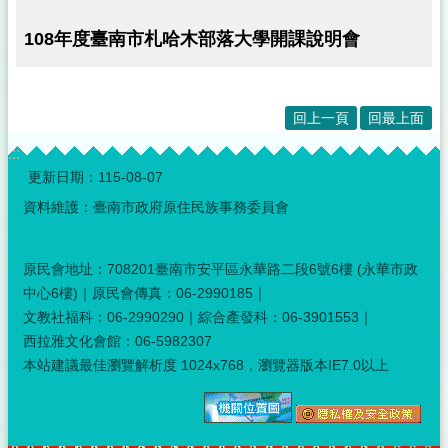
108年度臺南市札哈木部落大學開課說明會
回上一頁
回最上面
:::
更新日期：
115-08-07
資料維護：臺南市政府原住民族事務委員會
原民會地址：708201臺南市安平區永華路二段6號6樓 (永華市政
中心6樓)｜原民會傳真：06-2990185｜
文教社福科：06-2990290｜綜合產發科：06-3901553｜
西拉雅文化會館：06-5982307
本站建議最佳瀏覽解析度 1024x768，瀏覽器版本IE7.0以上