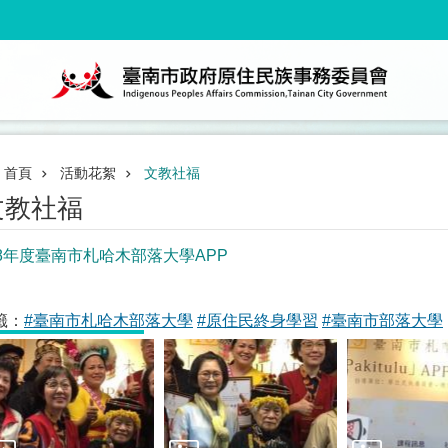
首頁
活動花絮
文教社福
文教社福
08年度臺南市札哈木部落大學APP
籤：
#臺南市札哈木部落大學
#原住民終身學習
#臺南市部落大學