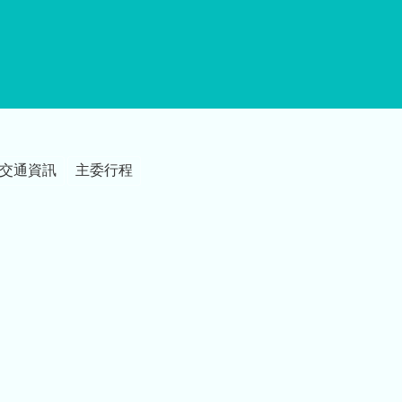
交通資訊
主委行程