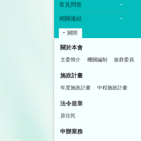
常見問答
相關連結
關閉
:::
關於本會
主委簡介
機關編制
族群委員
施政計畫
年度施政計畫
中程施政計畫
法令規章
原住民
申辦業務