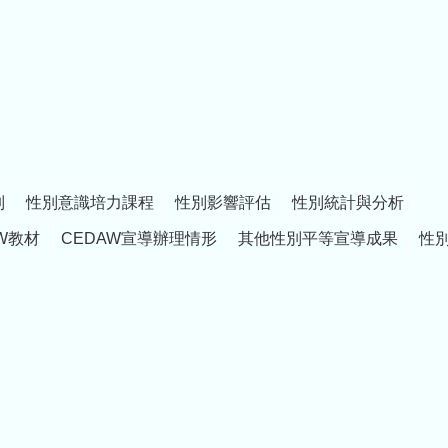
制
性別意識培力課程
性別影響評估
性別統計與分析
W教材
CEDAW宣導辦理情形
其他性別平等宣導成果
性