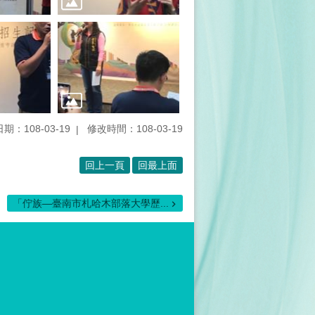
期：108-03-19
修改時間：108-03-19
回上一頁
回最上面
「佇族—臺南市札哈木部落大學歷...