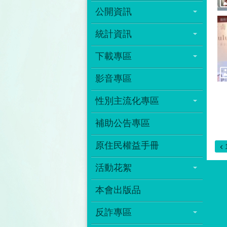
公開資訊
統計資訊
下載專區
影音專區
性別主流化專區
補助公告專區
原住民權益手冊
活動花絮
本會出版品
反詐專區