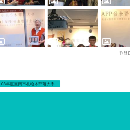
刊登日
108年度臺南市札哈木部落大學...