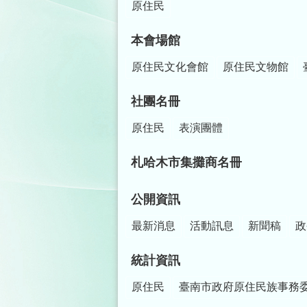
原住民
本會場館
原住民文化會館
原住民文物館
社團名冊
原住民
表演團體
札哈木市集攤商名冊
公開資訊
最新消息
活動訊息
新聞稿
政
統計資訊
原住民
臺南市政府原住民族事務