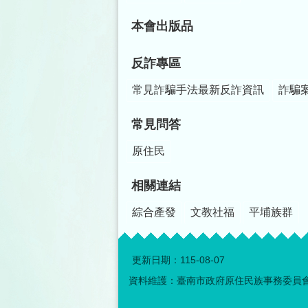
本會出版品
反詐專區
常見詐騙手法最新反詐資訊
詐騙
常見問答
原住民
相關連結
綜合產發
文教社福
平埔族群
更新日期：
115-08-07
資料維護：臺南市政府原住民族事務委員