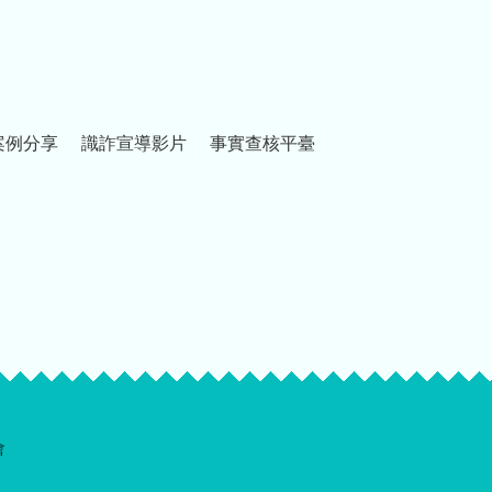
案例分享
識詐宣導影片
事實查核平臺
會