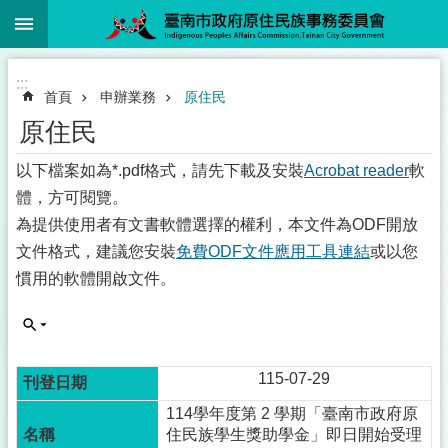
:::
跳到主要內容區塊
:::
首頁
申辦業務
原住民
原住民
以下檔案如為*.pdf格式，請先下載及安裝
Acrobat reader
軟
體，方可閱覽。
為提供使用者有文書軟體選擇的權利，本文件為ODF開放
文件格式，建議您安裝
免費ODF文件應用工具
連結
或以您
慣用的軟體開啟文件。
115-07-29
114學年度第 2 學期「臺南市政府原
住民族學生獎助學金」即日開始受理