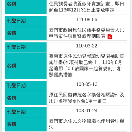
住民族長者裝置假牙實施計畫，即日
起至113年12月31日止開放申請！
111-09-06
臺南市政府原住民族事務委員會人民
申請案件項目暨處理期限表
110-03-22
臺南市原住民幼兒就讀幼兒園補助實
施計畫(本項補助已終止，110年8月
起適用「0-6歲國家一起養規劃」相
關優惠措施
108-05-13
原住民回復傳統名字換發相關證件及
用戶名稱變更N合1單一窗口
108-01-24
臺南市原住民文物館場地使用管理辦
法