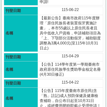
申請!
115-06-22
【最新公告】臺南市政府115年度辦
理「原住民族長者裝置假牙實施計
畫」，本市55歲以上原住民長者且
具中低收入戶資格，申請補助項目為
「上、下顎部分活動假牙」補助額度
調整為3萬4,000元(至115年10月31
日止)
115-04-29
【公告】114學年度第一學期臺南市
政府原住民族學生獎助學金核定名冊
(4月30日修正)
115-04-22
【公告】115年度臺南市原住民(含
「熟」註記)成人預防保健及健康檢
查補助，自公布日起至10月31日
止，或經費用罄時即截止受理申請！