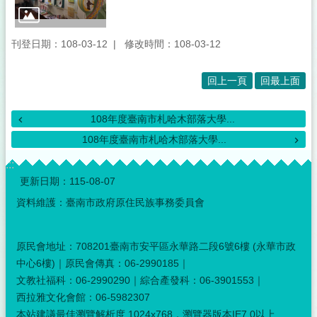
刊登日期：108-03-12
修改時間：108-03-12
回上一頁
回最上面
108年度臺南市札哈木部落大學...
108年度臺南市札哈木部落大學...
:::
更新日期：
115-08-07
資料維護：臺南市政府原住民族事務委員會
原民會地址：708201臺南市安平區永華路二段6號6樓 (永華市政
中心6樓)｜原民會傳真：06-2990185｜
文教社福科：06-2990290｜綜合產發科：06-3901553｜
西拉雅文化會館：06-5982307
本站建議最佳瀏覽解析度 1024x768，瀏覽器版本IE7.0以上