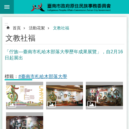
:::
跳到主要內容區塊
:::
首頁
活動花絮
文教社福
文教社福
「佇族—臺南市札哈木部落大學歷年成果展覽」，自2月16
日起展出
標籤：
#臺南市札哈木部落大學