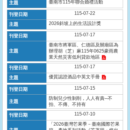
臺南市115年聯合婚禮活動
115-07-22
2026斜坡上的生活設計獎
115-07-17
臺南市將軍區、仁德區及關廟區為
辦理胡（芝）麻115年0625豪雨農
業天然災害低利貸款地區
115-07-17
優質認證酒品中英文手冊
115-07-15
防制兒少性剝削，人人有責─不
拍、不傳、不持有
115-07-10
「2026臺灣芒果季－臺南國際芒果