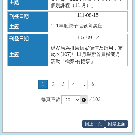
個別課程（11 月）」
111-08-15
111年度親子性教育講座
107-09-12
檔案局為推廣檔案價值及應用，定
於本(107)年11月舉辦首屆檔案月
活動「檔案‧有憶事」
1
2
3
4
...
6
每頁筆數
/
102
回上一頁
回最上面