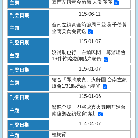
臺南左鎮黃金筍節 人潮滿滿
115-06-11
台南左鎮黃金筍節周日登場 千份黃
金筍美食免費送
115-01-07
沒補助也行！左鎮民間自籌辦燈會
16件竹編燈飾點亮老街
115-01-07
結合「即將成真」火舞團 台南左鎮
燈會1/31點亮惡地星光
115-01-06
驚艷全場，即將成真火舞團前進台
南偏鄉左鎮燈會演出
114-04-07
植樹節