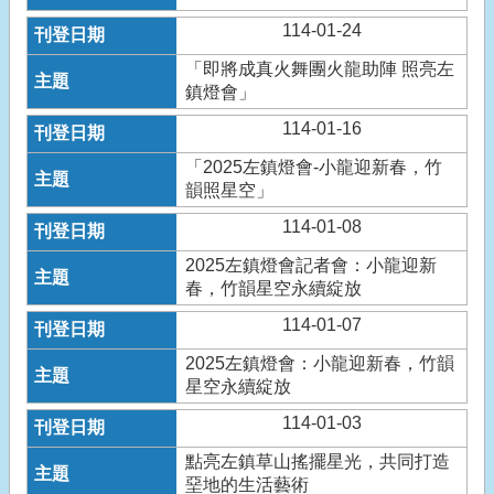
114-01-24
「即將成真火舞團火龍助陣 照亮左
鎮燈會」
114-01-16
「2025左鎮燈會-小龍迎新春，竹
韻照星空」
114-01-08
2025左鎮燈會記者會：小龍迎新
春，竹韻星空永續綻放
114-01-07
2025左鎮燈會：小龍迎新春，竹韻
星空永續綻放
114-01-03
點亮左鎮草山搖擺星光，共同打造
堊地的生活藝術