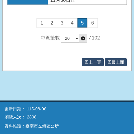
11月30日止
1
2
3
4
5
6
每頁筆數
/
102
回上一頁
回最上面
更新日期：
115-08-06
瀏覽人次：
2808
資料維護：臺南市左鎮區公所