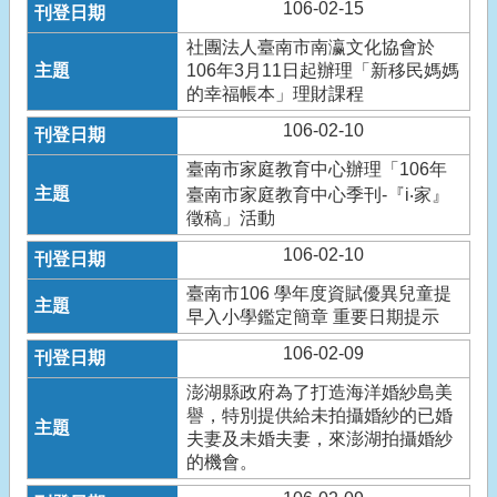
106-02-15
社團法人臺南市南瀛文化協會於
106年3月11日起辦理「新移民媽媽
的幸福帳本」理財課程
106-02-10
臺南市家庭教育中心辦理「106年
臺南市家庭教育中心季刊-『i‧家』
徵稿」活動
106-02-10
臺南市106 學年度資賦優異兒童提
早入小學鑑定簡章 重要日期提示
106-02-09
澎湖縣政府為了打造海洋婚紗島美
譽，特別提供給未拍攝婚紗的已婚
夫妻及未婚夫妻，來澎湖拍攝婚紗
的機會。