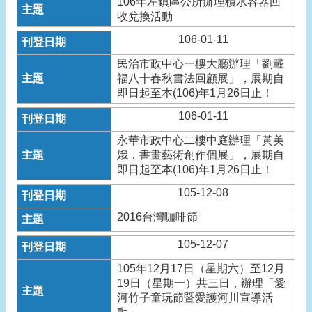
106年左鎮區公所辦理積水容器回
收兌換活動
106-01-11
民治市政中心一樓大廳辦理「劉載
福八十春秋書法回顧展」，展期自
即日起至本(106)年1月26日止！
106-01-11
永華市政中心二樓中庭辦理「黃美
娥．書畫藝術創作個展」，展期自
即日起至本(106)年1月26日止！
105-12-08
2016台灣咖啡節
105-12-07
105年12月17日（星期六）至12月
19日（星期一）共三日，辦理「愛
河竹子童玩節暨愛護河川宣導活