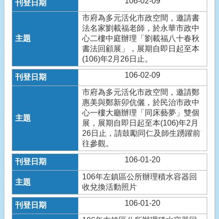
106-02-09
市府為多元活化市政空間，邀請書
法名家劉載福老師，於永華市政中
心二樓中庭辦理「劉載福八十春秋
書法回顧展」，展期自即日起至本
(106)年2月26日止。
106-02-09
市府為多元活化市政空間，邀請鄭
惠美與鄭新卯伉儷，於民治市政中
心一樓大廳辦理「同床藝夢」雙個
展，展期自即日起至本(106)年2月
26日止，請鼓勵同仁及師生踴躍前
往參觀。
106-01-20
106年左鎮區公所辦理積水容器回
收兌換活動照片
106-01-20