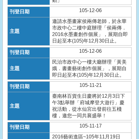
動」
105-12-06
邀請水墨畫家侯兩傳老師，於永華
市政中心二樓中庭辦理「侯兩傳．
2016水墨畫創作個展」，展期自即
日起至本(105)年12月30日止。
105-12-06
民治市政中心一樓大廳辦理「黃美
娥．書畫藝術創作個展」，展期自
即日起至本(105)年12月30日止。
105-11-21
臺南林百貨生日慶將於12月3日下
午3點舉辦「府城摩登大遊行」慶
祝活動，從水仙宮出發前往五棧
樓，邀您一同共襄盛舉！
105-11-17
2016藝術進區~105年11月19日