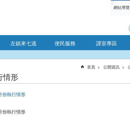
:::
網站導覽
左鎮來七逃
便民服務
課室專區
首頁
公開資訊
行情形
月份執行情形
月份執行情形