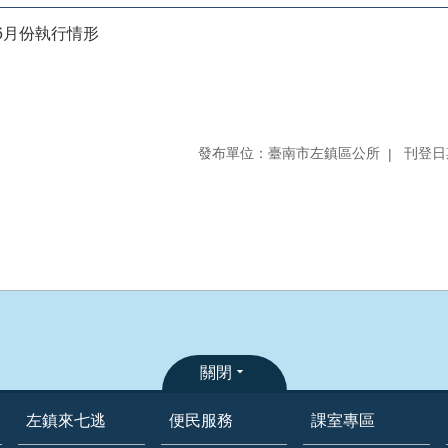
6月份執行情形
發布單位：臺南市左鎮區公所
刊登日期
關閉
左鎮來七逃
便民服務
課室專區