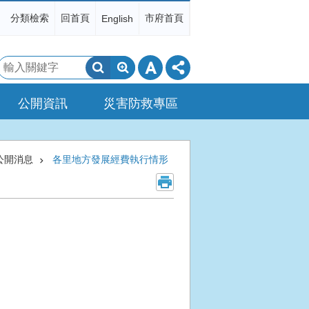
分類檢索
回首頁
市府首頁
English
搜
尋
公開資訊
災害防救專區
公開消息
各里地方發展經費執行情形