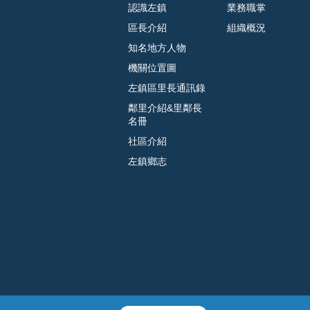
認識左鎮
業務職掌
區長介紹
組織概況
知名地方人物
機關位置圖
左鎮區里長通訊錄
鄰里介紹&里鄰長
名冊
社區介紹
左鎮鄉志