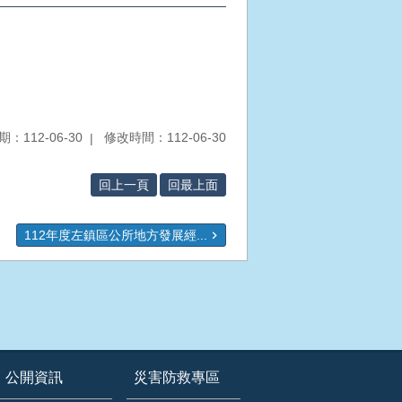
：112-06-30
修改時間：112-06-30
回上一頁
回最上面
112年度左鎮區公所地方發展經...
公開資訊
災害防救專區