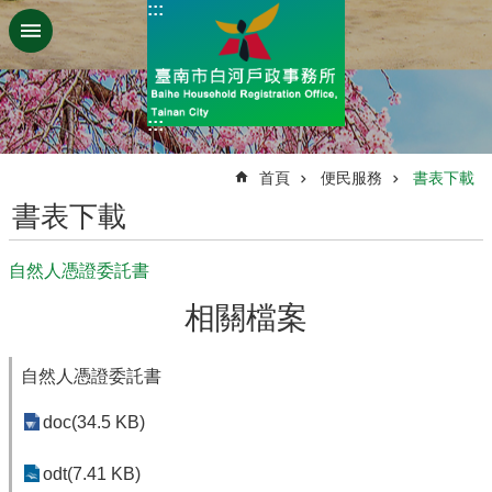
:::
跳到主要內容區塊
:::
:::
首頁
便民服務
書表下載
書表下載
自然人憑證委託書
相關檔案
自然人憑證委託書
doc(34.5 KB)
odt(7.41 KB)