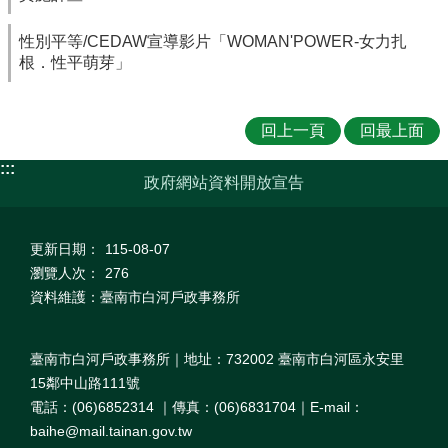
性別平等/CEDAW宣導影片「WOMAN'POWER-女力扎
根．性平萌芽」
回上一頁
回最上面
:::
政府網站資料開放宣告
更新日期：
115-08-07
瀏覽人次：
276
資料維護：臺南市白河戶政事務所
臺南市白河戶政事務所｜地址：732002 臺南市白河區永安里
15鄰中山路111號
電話：(06)6852314 ｜傳真：(06)6831704｜E-mail：
baihe@mail.tainan.gov.tw