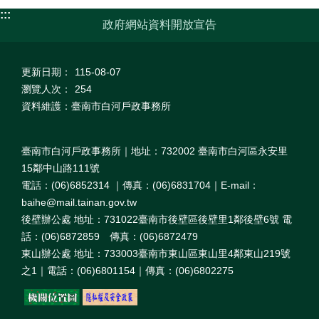
:::
政府網站資料開放宣告
更新日期：
115-08-07
瀏覽人次：
254
資料維護：臺南市白河戶政事務所
臺南市白河戶政事務所｜地址：732002 臺南市白河區永安里
15鄰中山路111號
電話：(06)6852314 ｜傳真：(06)6831704｜E-mail：
baihe@mail.tainan.gov.tw
後壁辦公處 地址：731022臺南市後壁區後壁里1鄰後壁6號 電
話：(06)6872859 傳真：(06)6872479
東山辦公處 地址：733003臺南市東山區東山里4鄰東山219號
之1｜電話：(06)6801154｜傳真：(06)6802275