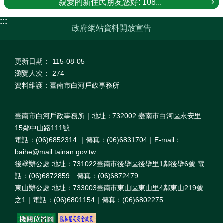
親愛的新住民朋友您好: 108...
:::
政府網站資料開放宣告
更新日期：
115-08-05
瀏覽人次：
274
資料維護：臺南市白河戶政事務所
臺南市白河戶政事務所｜地址：732002 臺南市白河區永安里
15鄰中山路111號
電話：(06)6852314 ｜傳真：(06)6831704｜E-mail：
baihe@mail.tainan.gov.tw
後壁辦公處 地址：731022臺南市後壁區後壁里1鄰後壁6號 電
話：(06)6872859 傳真：(06)6872479
東山辦公處 地址：733003臺南市東山區東山里4鄰東山219號
之1｜電話：(06)6801154｜傳真：(06)6802275