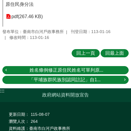
原住民身分法
pdf(267.46 KB)
發布單位：臺南市白河戶政事務所
刊登日期：113-01-16
修改時間：113-01-16
回上一頁
回最上面
姓名條例修正原住民姓名可單列原...
「平埔族群民族別認同註記」自1...
:::
政府網站資料開放宣告
更新日期：
115-08-07
瀏覽人次：
264
資料維護：臺南市白河戶政事務所