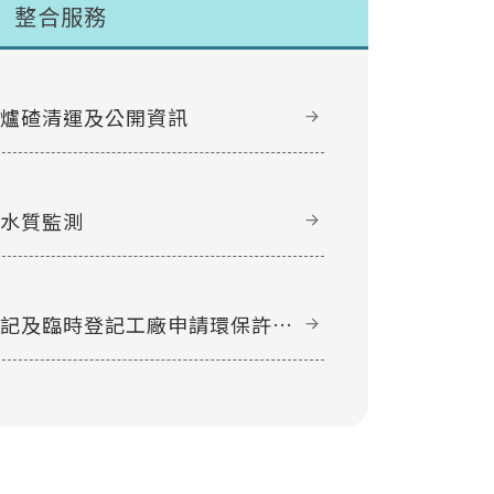
整合服務
甲爐碴清運及公開資訊
域水質監測
登記及臨時登記工廠申請環保許可
件