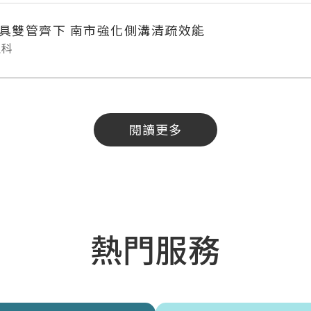
具雙管齊下 南市強化側溝清疏效能
理科
閱讀更多
熱門服務