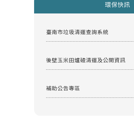
環保快訊
臺南市垃圾清運查詢系統
後壁玉米田爐碴清運及公開資訊
補助公告專區