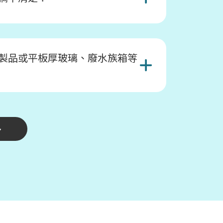
製品或平板厚玻璃、廢水族箱等
多