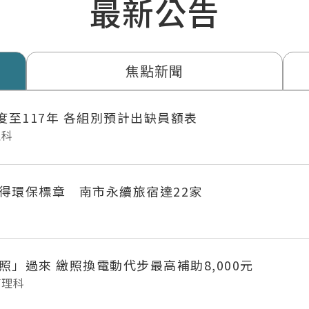
最新公告
焦點新聞
年度至117年 各組別預計出缺員額表
理科
得環保標章 南市永續旅宿達22家
府城長輩「照」過來 繳照換電動代步最高補助8,000元
管理科