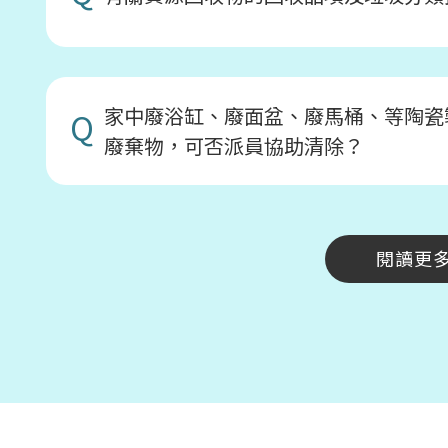
家中廢浴缸、廢面盆、廢馬桶、等陶瓷
Q
廢棄物，可否派員協助清除？
閱讀更