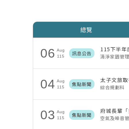
總覽
115下半
06
Aug
訊息公告
清淨家園管
115
太子文旅取
04
Aug
焦點新聞
綜合規劃科
115
03
Aug
焦點新聞
空氣及噪音
115