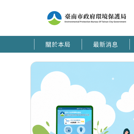
關於本局
最新消息
臺南環保通 APP在手 環保大小事時刻掌