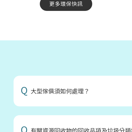
更多環保快訊
Q
大型傢俱須如何處理？
Q
有關資源回收物的回收品項及垃圾分類