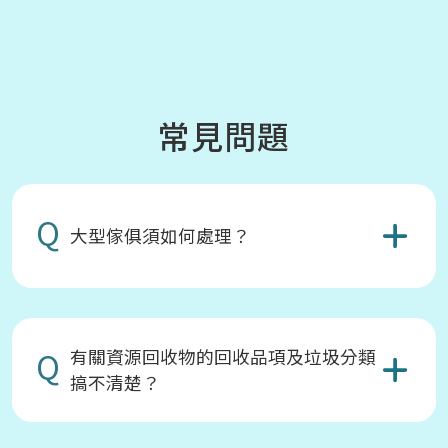
常見問題
Q
大型傢俱須如何處理？
Q
有關資源回收物的回收品項及垃圾分類
搞不清楚？