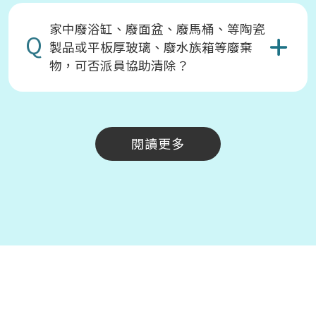
家中廢浴缸、廢面盆、廢馬桶、等陶瓷
Q
製品或平板厚玻璃、廢水族箱等廢棄
物，可否派員協助清除？
閱讀更多