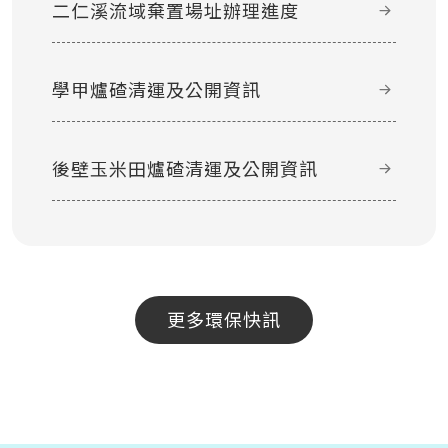
二仁溪流域棄置場址辦理進度
學甲爐碴清運及公開資訊
後壁玉米田爐碴清運及公開資訊
更多環保快訊