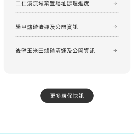
二仁溪流域棄置場址辦理進度
學甲爐碴清運及公開資訊
後壁玉米田爐碴清運及公開資訊
更多環保快訊