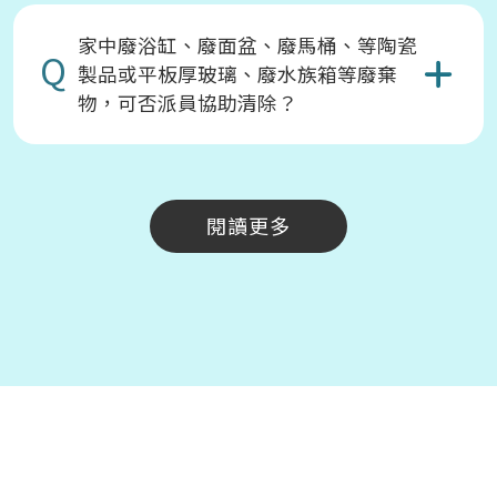
家中廢浴缸、廢面盆、廢馬桶、等陶瓷
Q
製品或平板厚玻璃、廢水族箱等廢棄
物，可否派員協助清除？
閱讀更多