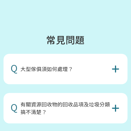
常見問題
Q
大型傢俱須如何處理？
Q
有關資源回收物的回收品項及垃圾分類
搞不清楚？