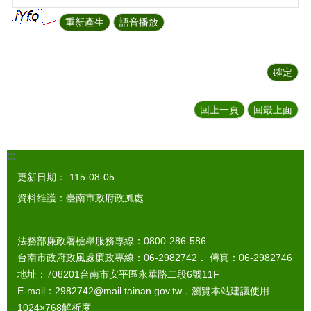
回上一頁
回最上面
:::
更新日期：
115-08-05
資料維護：臺南市政府政風處
法務部廉政署檢舉服務專線：0800-286-586
台南市政府政風處廉政專線：06-2982742． 傳真：06-2982746
地址：708201台南市安平區永華路二段6號11F
E-mail：2982742@mail.tainan.gov.tw．瀏覽本站建議使用
1024×768解析度