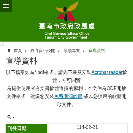
跳到主要內容區塊
:::
:::
首頁
政府資訊公開
履順專案
宣導資料
宣導資料
以下檔案如為*.pdf格式，請先下載及安裝
Acrobat reader
軟
體，方可閱覽
為提供使用者有文書軟體選擇的權利，本文件為ODF開放
文件格式，建議您安裝
免費開源軟體
或以您慣用的軟體開
啟文件。
114-02-21