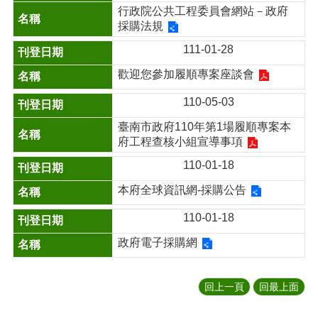
行政院公共工程委員會網站－政府
採購法規
111-01-28
歡迎您參加履順專案座談會
110-05-03
臺南市政府110年第1場履順專案本
府工程查核小組宣導事項
110-01-18
本府全球資訊網-採購公告
110-01-18
政府電子採購網
回上一頁
回最上面