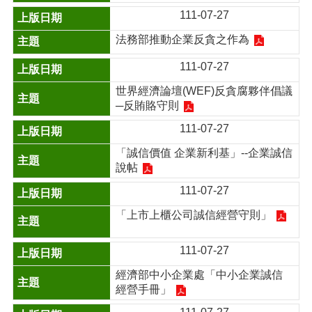
111-07-27
法務部推動企業反貪之作為
111-07-27
世界經濟論壇(WEF)反貪腐夥伴倡議
─反賄賂守則
111-07-27
「誠信價值 企業新利基」--企業誠信
說帖
111-07-27
「上市上櫃公司誠信經營守則」
111-07-27
經濟部中小企業處「中小企業誠信
經營手冊」