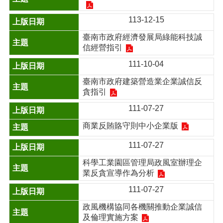
113-12-15
臺南市政府經濟發展局綠能科技誠
信經營指引
111-10-04
臺南市政府建築營造業企業誠信反
貪指引
111-07-27
商業反賄賂守則中小企業版
111-07-27
科學工業園區管理局政風室辦理企
業反貪宣導作為分析
111-07-27
政風機構協同各機關推動企業誠信
及倫理實施方案