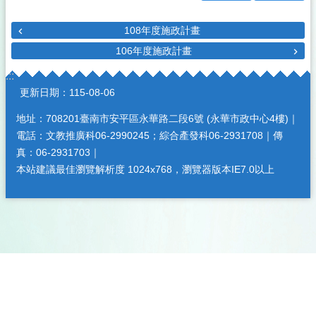
108年度施政計畫
106年度施政計畫
:::
更新日期：
115-08-06
地址：708201臺南市安平區永華路二段6號 (永華市政中心4樓)｜
電話：文教推廣科06-2990245；綜合產發科06-2931708｜傳
真：06-2931703｜
本站建議最佳瀏覽解析度 1024x768，瀏覽器版本IE7.0以上