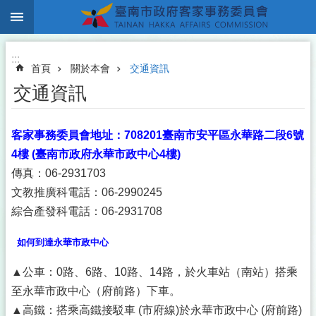
:::
跳到主要內容區塊
:::
首頁
關於本會
交通資訊
交通資訊
客家事務委員會地址：708201臺南市安平區永華路二段6號
4樓 (臺南市政府永華市政中心4樓)
傳真：06-2931703
文教推廣科電話：06-2990245
綜合產發科電話：06-2931708
如何到達永華市政中心
▲公車：0路、6路、10路、14路，於火車站（南站）搭乘
至永華市政中心（府前路）下車。
▲高鐵：搭乘高鐵接駁車 (市府線)於永華市政中心 (府前路)