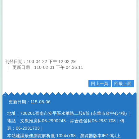
刊登日期：103-04-22 下午 12:02:29
更新日期：110-02-01 下午 04:36:11
回上一頁
回最上面
:::
更新日期：
115-08-06
地址：708201臺南市安平區永華路二段6號 (永華市政中心4樓)｜
電話：文教推廣科06-2990245；綜合產發科06-2931708｜傳
真：06-2931703｜
本站建議最佳瀏覽解析度 1024x768，瀏覽器版本IE7.0以上