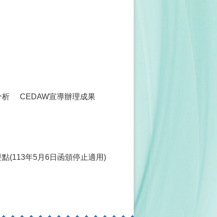
分析
CEDAW宣導辦理成果
(113年5月6日函頒停止適用)