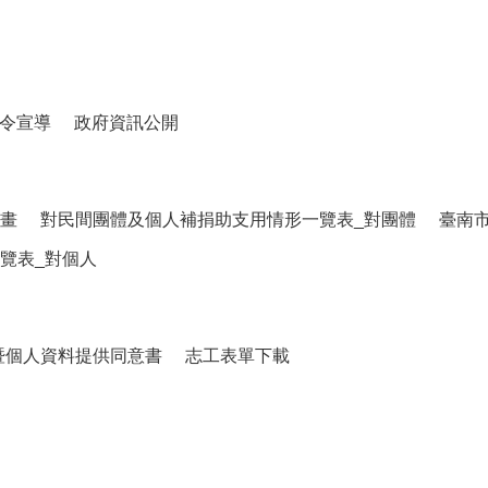
令宣導
政府資訊公開
畫
對民間團體及個人補捐助支用情形一覽表_對團體
臺南
覽表_對個人
暨個人資料提供同意書
志工表單下載