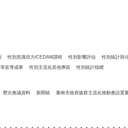
制
性別意識培力/CEDAW課程
性別影響評估
性別統計與
平等宣導成果
性別主流化其他專區
性別統計指標
歷次會議資料
新聞稿
臺南市政府族群主流化推動會設置要點