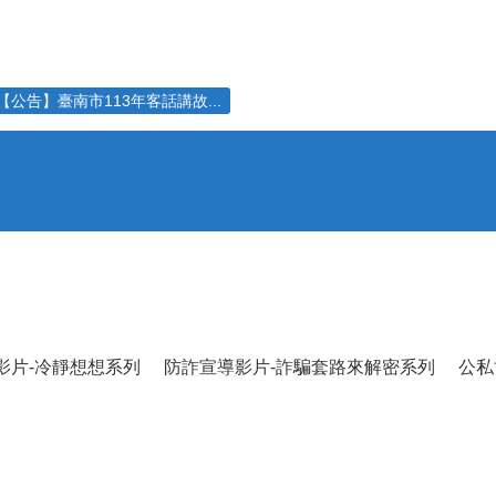
【公告】臺南市113年客話講故...
影片-冷靜想想系列
防詐宣導影片-詐騙套路來解密系列
公私