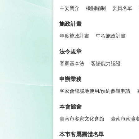
主委簡介
機關編制
委員名單
施政計畫
年度施政計畫
中程施政計畫
法令規章
客家基本法
客語能力認證
申辦業務
客家會館場地使用/預約參觀申請
本會館舍
臺南市客家文化會館
臺南市南瀛
本市客屬團體名單