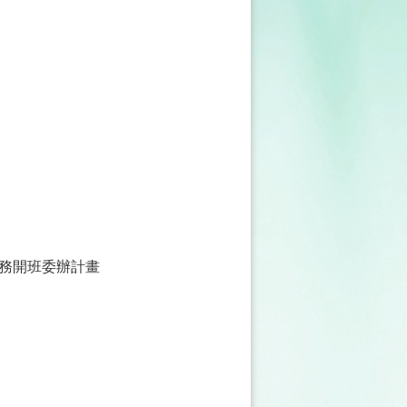
務開班委辦計畫