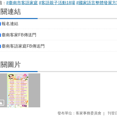
籤：
#臺南市客語家庭
#客語親子活動18場
#國家語言整體發展方
相關連結
報名連結
臺南客家FB傳送門
臺南客語家庭FB傳送門
相關圖片
發布單位：客家事務委員會
刊登日