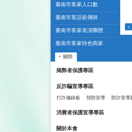
臺南市客家人口數
臺南市客語薪傳師
臺南市客家表演團體
臺南市客家特色商家
關閉
:::
揭弊者保護專區
反詐騙宣導專區
打詐儀錶板
預防宣導
防詐宣導
消費者保護宣導專區
關於本會