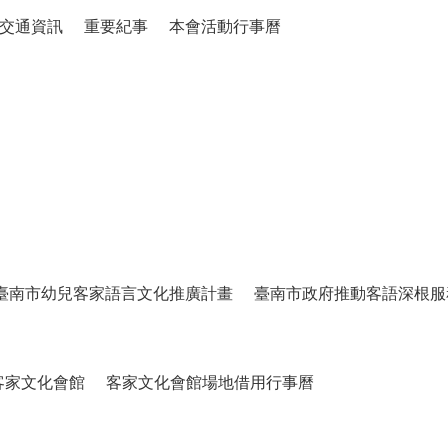
交通資訊
重要紀事
本會活動行事曆
臺南市幼兒客家語言文化推廣計畫
臺南市政府推動客語深根服
客家文化會館
客家文化會館場地借用行事曆