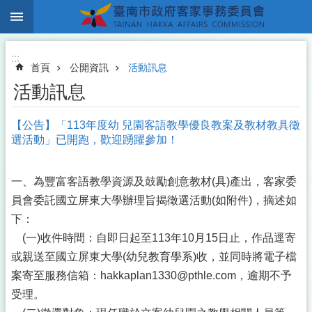
:::
跳到主要內容區塊
:::
首頁
公開資訊
活動訊息
活動訊息
【公告】「113年度幼 兒園客語教學優良教案及教材教具徵
選活動」已開跑，歡迎踴躍參加！
一、為豐富客語教學資源及鼓勵創意教材(具)產出，客家委
員會委託國立屏東大學辦理旨揭徵選活動(如附件)，摘述如
下：
(一)收件時間：自即日起至113年10月15日止，作品逕寄
或親送至國立屏東大學(幼兒教育學系)收，並同時將電子檔
案寄至服務信箱：hakkaplan1330@pthle.com，逾期不予
受理。