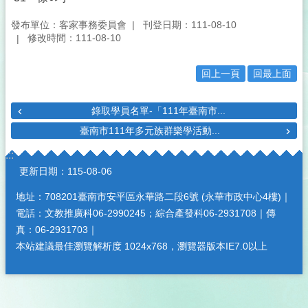
發布單位：客家事務委員會
刊登日期：111-08-10
修改時間：111-08-10
回上一頁
回最上面
錄取學員名單-「111年臺南市...
臺南市111年多元族群樂學活動...
:::
更新日期：
115-08-06
地址：708201臺南市安平區永華路二段6號 (永華市政中心4樓)｜
電話：文教推廣科06-2990245；綜合產發科06-2931708｜傳
真：06-2931703｜
本站建議最佳瀏覽解析度 1024x768，瀏覽器版本IE7.0以上