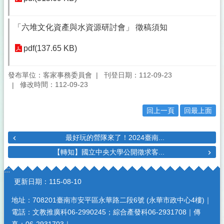
「六堆文化資產與水資源研討會」 徵稿須知
pdf(137.65 KB)
發布單位：客家事務委員會
刊登日期：112-09-23
修改時間：112-09-23
回上一頁
回最上面
最好玩的營隊來了！2024臺南...
【轉知】國立中央大學公開徵求客...
:::
更新日期：
115-08-10
地址：708201臺南市安平區永華路二段6號 (永華市政中心4樓)｜
電話：文教推廣科06-2990245；綜合產發科06-2931708｜傳
真：06-2931703｜