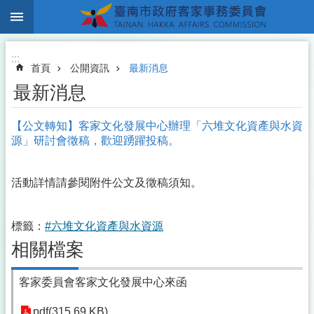
:::
跳到主要內容區塊
:::
首頁
公開資訊
最新消息
最新消息
【公文轉知】客家文化發展中心辦理「六堆文化資產與水資
源」研討會徵稿，歡迎踴躍投稿。
活動詳情請參閱附件公文及徵稿須知。
標籤：
#六堆文化資產與水資源
相關檔案
客家委員會客家文化發展中心來函
pdf(315.69 KB)