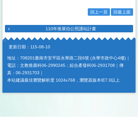
回上一頁
回最上面
110年推展伯公照護站計畫
:::
更新日期：
115-08-10
地址：708201臺南市安平區永華路二段6號 (永華市政中心4樓)｜
電話：文教推廣科06-2990245；綜合產發科06-2931708｜傳
真：06-2931703｜
本站建議最佳瀏覽解析度 1024x768，瀏覽器版本IE7.0以上