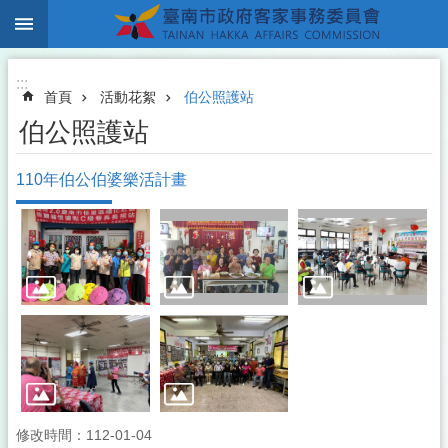
:::
跳到主要內容區塊
:::
首頁
活動花絮
伯公照護站
伯公照護站
110年伯公伯婆樂活計畫
修改時間：112-01-04