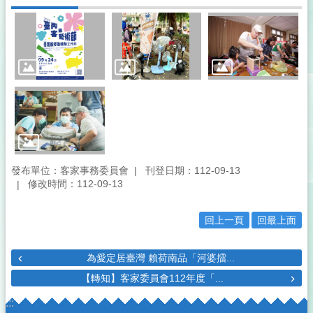
發布單位：客家事務委員會
刊登日期：112-09-13
修改時間：112-09-13
回上一頁
回最上面
為愛定居臺灣 賴荷南品「河婆擂...
【轉知】客家委員會112年度「...
:::